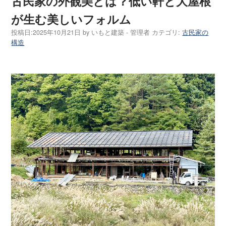
古民家の外観美とは？低い軒と大屋根
が生む美しいフォルム
投稿日:
2025年10月21日
by
いもと建築 - 管理者
カテゴリ:
古民家の
構造