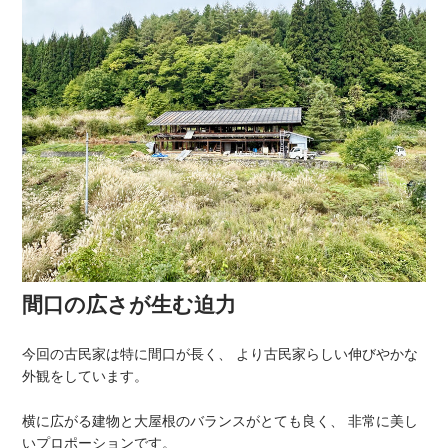
間口の広さが生む迫力
今回の古民家は特に間口が長く、 より古民家らしい伸びやかな
外観をしています。
横に広がる建物と大屋根のバランスがとても良く、 非常に美し
いプロポーションです。