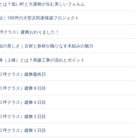
とは？低い軒と大屋根が生む美しいフォルム
始｜150坪の大型古民家移築プロジェクト
0坪クラス）建舞おわりました！
組の美しさ｜古材と新材が織りなす木組みの魅力
舞（上棟）とは？再建工事の流れとポイント
０坪クラス）建舞最終日
０坪クラス）建舞８日目
０坪クラス）建舞４日目
０坪クラス）建舞２日目
０坪クラス）建舞１日目