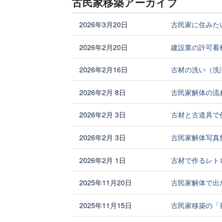
古民家移築アーカイブ
2026年3月20日
古民家に住みた
2026年2月20日
建設業の許可看
2026年2月16日
古材の洗い（洗
2026年2月 8日
古民家解体の流
2026年2月 3日
古材と古道具で
2026年2月 3日
古民家解体写真
2026年2月 1日
古材で作るレト
2025年11月20日
古民家解体で出
2025年11月15日
古民家移築の「